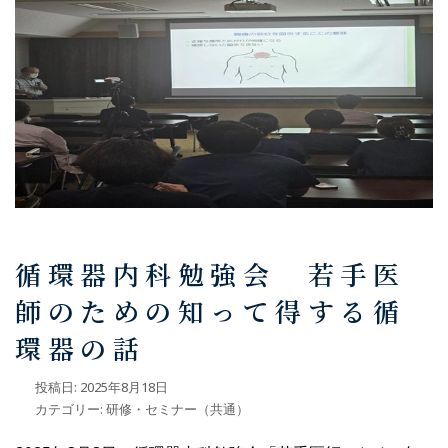
循環器内科勉強会 若手医
師のための知って得する循
環器の話
投稿日:
2025年8月18日
カテゴリー:
研修・セミナー（共通）