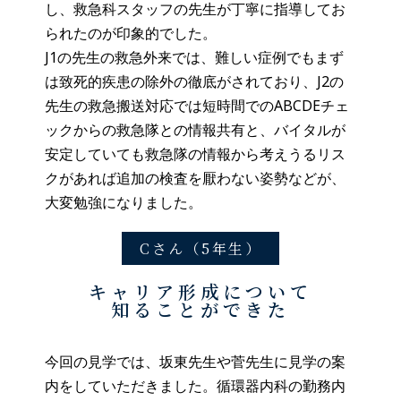
し、救急科スタッフの先生が丁寧に指導してお
られたのが印象的でした。
J1の先生の救急外来では、難しい症例でもまず
は致死的疾患の除外の徹底がされており、J2の
先生の救急搬送対応では短時間でのABCDEチェ
ックからの救急隊との情報共有と、バイタルが
安定していても救急隊の情報から考えうるリス
クがあれば追加の検査を厭わない姿勢などが、
大変勉強になりました。
Cさん（5年生）
キャリア形成について
知ることができた
今回の見学では、坂東先生や菅先生に見学の案
内をしていただきました。循環器内科の勤務内