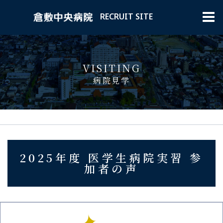
RECRUIT SITE
2025年度 医学生病院実習 参
加者の声