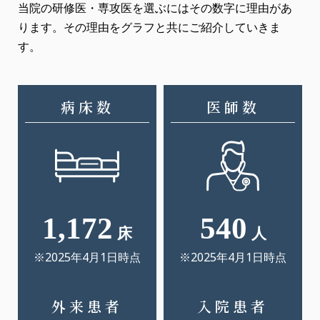
当院の研修医・専攻医を選ぶにはその数字に理由があ
ります。その理由をグラフと共にご紹介していきま
す。
病床数
医師数
1,172
540
床
人
※2025年4月1日時点
※2025年4月1日時点
外来患者
入院患者