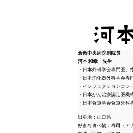
倉敷中央病院副院長
河本 和幸 先生
・日本外科学会専門医、
・日本消化器外科学会専
・インフェクションコン
・日本がん治療認定医機
・日本食道学会食道外科
出身地：山口県
好きな食べ物：寿司（ア