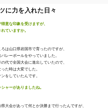
ツに力を入れた日々
が得意な印象を受けますが、
されていますか。
：
ころは山口県岩国市で育ったのですが、
はバレーボールをやっていました。
年の代で全国大会に進出していたので、
なった時は大変でした。
テンをしていたんです。
ッシャーがありましたね。
：
の県大会があって何とか決勝まで行ったんですが、