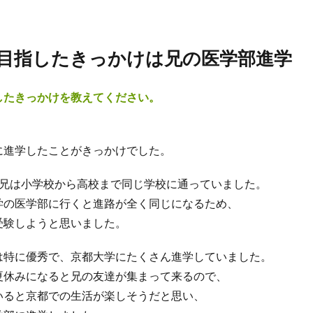
目指したきっかけは兄の医学部進学
したきっかけを教えてください。
：
に進学したことがきっかけでした。
の兄は小学校から高校まで同じ学校に通っていました。
学の医学部に行くと進路が全く同じになるため、
受験しようと思いました。
は特に優秀で、京都大学にたくさん進学していました。
夏休みになると兄の友達が集まって来るので、
いると京都での生活が楽しそうだと思い、