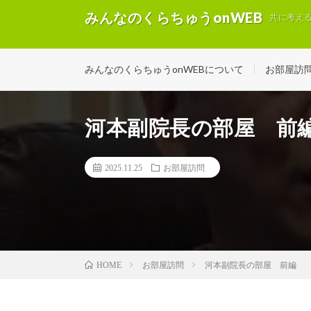
みんなのくらちゅうonWEB
共に考え
みんなのくらちゅうonWEBについて
お部屋訪
河本副院長の部屋 前
2025.11.25
お部屋訪問
お部屋訪問
河本副院長の部屋 前編
HOME