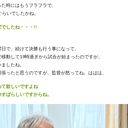
った時にはもうフラフラで、
ぐらいでしたかね。
でしたね・・・!!
：
曜日で、続けて決勝も行う事になって、
で移動して19時過ぎから試合が始まったのですが、
いましたね。
頑張ったと思うのですが、監督が怒ってね。ははは。
めて欲しいですよね
分すばらしいですからね。