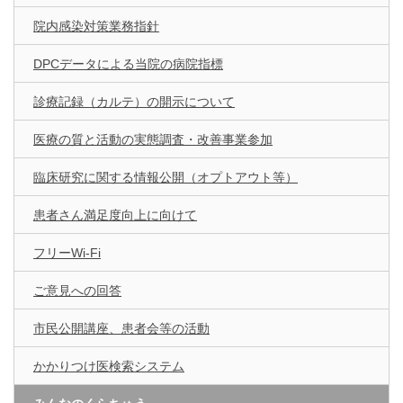
院内感染対策業務指針
DPCデータによる当院の病院指標
診療記録（カルテ）の開示について
医療の質と活動の実態調査・改善事業参加
臨床研究に関する情報公開（オプトアウト等）
患者さん満足度向上に向けて
フリーWi-Fi
ご意見への回答
市民公開講座、患者会等の活動
かかりつけ医検索システム