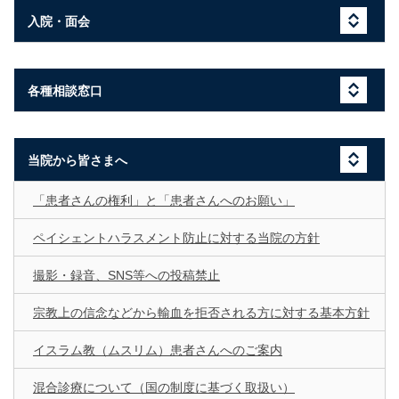
入院・面会
各種相談窓口
当院から皆さまへ
「患者さんの権利」と「患者さんへのお願い」
ペイシェントハラスメント防止に対する当院の方針
撮影・録音、SNS等への投稿禁止
宗教上の信念などから輸血を拒否される方に対する基本方針
イスラム教（ムスリム）患者さんへのご案内
混合診療について（国の制度に基づく取扱い）