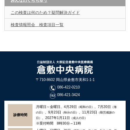
みんなのくらちゅう
この検査は何のため？疑問解決ガイド
検査情報照会 検査項目一覧
〒710-8602 岡山県倉敷市美和1-1-1
086-422-0210
086-421-3424
月曜日～金曜日、4月29日
、7月20日
（昭和の日）
（海
、9月23日
、11月23日
の日）
（秋分の日）
（勤労感謝の
診療時間
、2027年1月11日
日）
（成人の日）
※受付時間 8時30分～11時