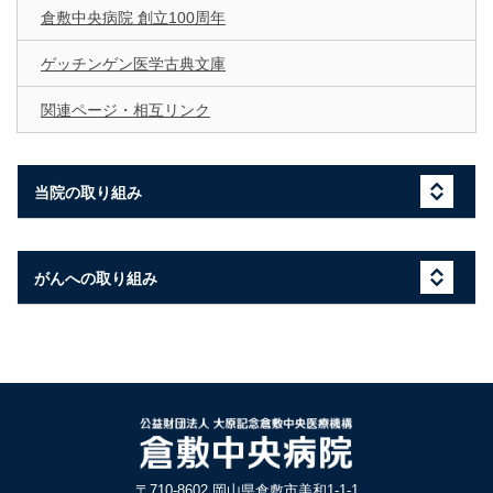
倉敷中央病院 創立100周年
ゲッチンゲン医学古典文庫
関連ページ・相互リンク
当院の取り組み
がんへの取り組み
〒710-8602 岡山県倉敷市美和1-1-1