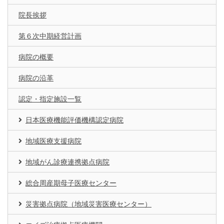
院長挨拶
第６次中期経営計画
病院の概要
病院の沿革
認定・指定施設一覧
日本医療機能評価機構認定病院
地域医療支援病院
地域がん診療連携拠点病院
総合周産期母子医療センター
災害拠点病院（地域災害医療センター）