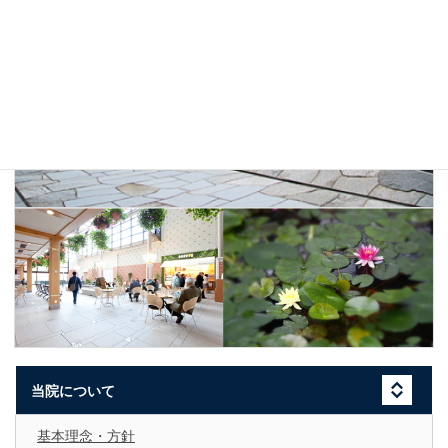
当院について
基本理念・方針