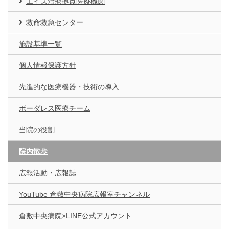
エイズ治療拠点医療機関
救命救急センター
施設基準一覧
個人情報保護方針
先進的な医療機器・技術の導入
ボーダレス医療チーム
当院の役割
院内散歩
広報活動・広報誌
YouTube 倉敷中央病院広報室チャンネル
倉敷中央病院×LINE公式アカウント