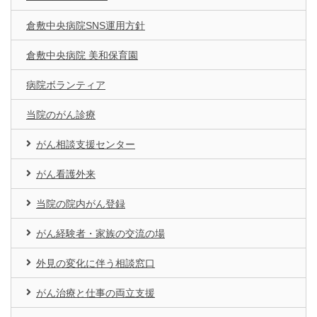
倉敷中央病院SNS運用方針
倉敷中央病院 美和保育園
病院ボランティア
当院のがん診療
がん相談支援センター
がん看護外来
当院の院内がん登録
がん経験者・家族の交流の場
外見の変化に伴う相談窓口
がん治療と仕事の両立支援