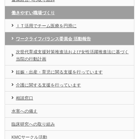
働きやすい職場づくり
ＩＴ活用でチーム医療を円滑に
ワークライフバランス委員会 活動報告
次世代育成支援対策推進法および女性活躍推進法に基づく
当院の行動計画
妊娠・出産・育児に関る支援を行っています
介護に関する支援を行っています
相談窓口
水害への備え
臨床研究への取り組み
KMCサークル活動