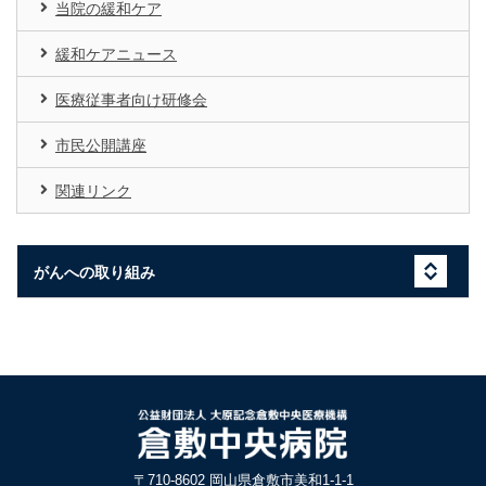
当院の緩和ケア
緩和ケアニュース
医療従事者向け研修会
市民公開講座
関連リンク
がんへの取り組み
〒710-8602 岡山県倉敷市美和1-1-1