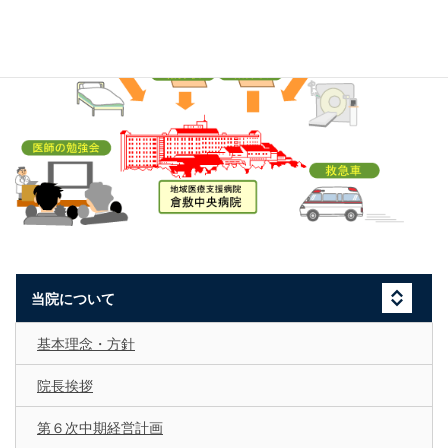
当院について
基本理念・方針
院長挨拶
第６次中期経営計画