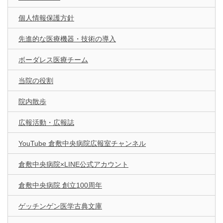
個人情報保護方針
先進的な医療機器・技術の導入
ボーダレス医療チーム
当院の役割
院内散歩
広報活動・広報誌
YouTube 倉敷中央病院広報室チャンネル
倉敷中央病院×LINE公式アカウント
倉敷中央病院 創立100周年
ゲッチンゲン医学古典文庫