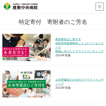
特定寄付 寄附者のご芳名
救急救命士に対する
病院前周産期救急シミュレーションコ
ース
開催に向けたクラウドファンディング
2024年実施
止水壁建設のためのクラウドファンデ
ィング
2023年実施