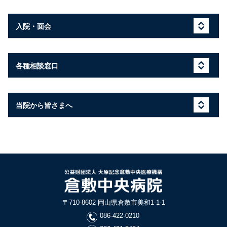
入院・面会
各種相談窓口
当院から皆さまへ
〒710-8602 岡山県倉敷市美和1-1-1
086-422-0210