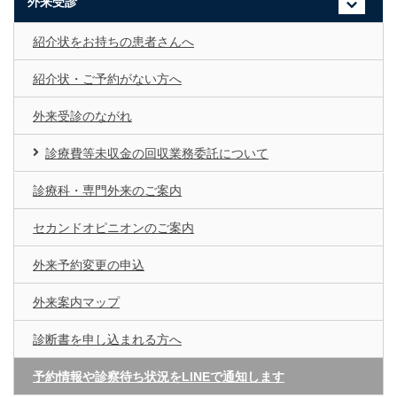
外来受診
紹介状をお持ちの患者さんへ
紹介状・ご予約がない方へ
外来受診のながれ
診療費等未収金の回収業務委託について
診療科・専門外来のご案内
セカンドオピニオンのご案内
外来予約変更の申込
外来案内マップ
診断書を申し込まれる方へ
予約情報や診察待ち状況をLINEで通知します