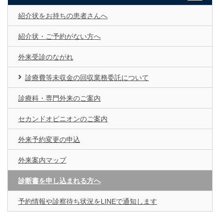
紹介状をお持ちの患者さんへ
紹介状・ご予約がない方へ
外来受診のながれ
診療費等未収金の回収業務委託について
診療科・専門外来のご案内
セカンドオピニオンのご案内
外来予約変更の申込
外来案内マップ
診断書を申し込まれる方へ
予約情報や診察待ち状況をLINEで通知します