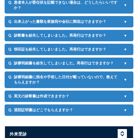
患者本人が委任状を記載できない場合は、どうしたらいいです
か？
出来上がった書類を家族宛や会社に郵送はできますか？
診断書を紛失してしまいました。再発行はできますか？
領収証を紛失してしまいました。再発行はできますか？
診療明細書を紛失してしまいました。再発行はできますか？
診療明細書に病名や手術した日付が載っていないので、教えて
もらえますか？
英文の診断書は作成できますか？
退院証明書はどこでもらえますか？
外来受診