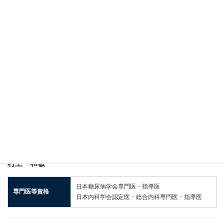
日本内分泌学会専門医・指導医
専門医等資格
日本内科学会認定医・総合内科専門医・指導医
専門医、指導医
糖尿病内科 部長
藤原 大介
日本糖尿病学会専門医・指導医
専門医等資格
日本内科学会認定医・指導医
糖尿病内科 部長
村上 和敏
日本糖尿病学会専門医・指導医
専門医等資格
日本内科学会認定医・総合内科専門医・指導医