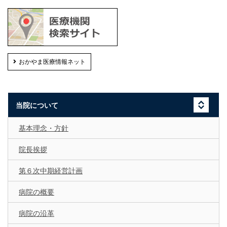
おかやま医療情報ネット
当院について
基本理念・方針
院長挨拶
第６次中期経営計画
病院の概要
病院の沿革