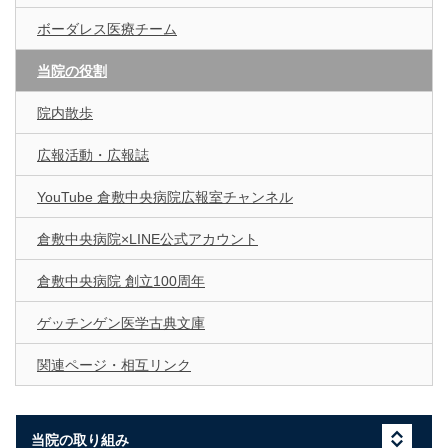
ボーダレス医療チーム
当院の役割
院内散歩
広報活動・広報誌
YouTube 倉敷中央病院広報室チャンネル
倉敷中央病院×LINE公式アカウント
倉敷中央病院 創立100周年
ゲッチンゲン医学古典文庫
関連ページ・相互リンク
当院の取り組み