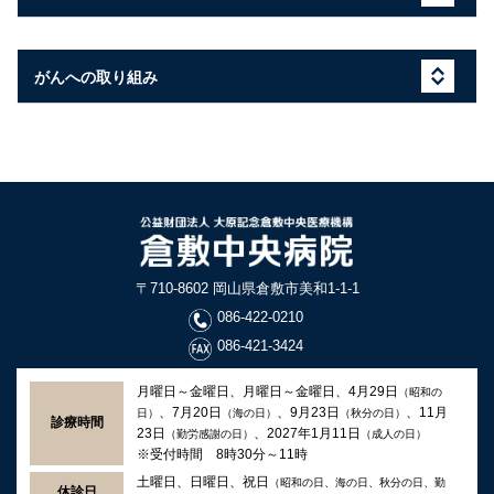
がんへの取り組み
〒710-8602 岡山県倉敷市美和1-1-1
086-422-0210
086-421-3424
月曜日～金曜日、月曜日～金曜日、4月29日
（昭和の
、7月20日
、9月23日
、11月
日）
（海の日）
（秋分の日）
診療時間
23日
、2027年1月11日
（勤労感謝の日）
（成人の日）
※受付時間 8時30分～11時
土曜日、日曜日、祝日
（昭和の日、海の日、秋分の日、勤
休診日