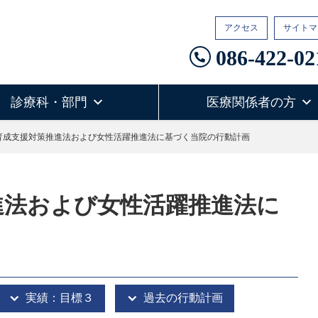
アクセス
サイトマ
086-422-02
診療科・部門
医療関係者の方
育成支援対策推進法および女性活躍推進法に基づく当院の行動計画
進法および女性活躍推進法に
実績：目標３
過去の行動計画