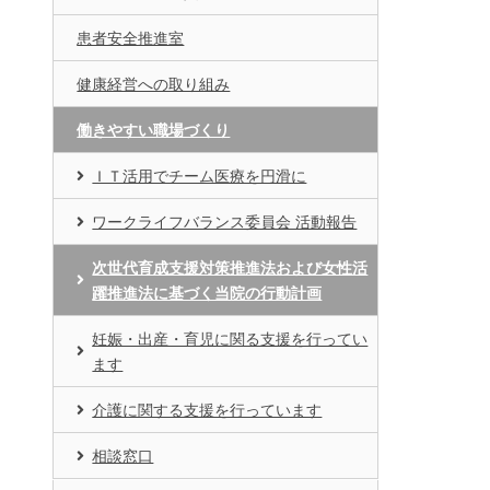
患者安全推進室
健康経営への取り組み
働きやすい職場づくり
ＩＴ活用でチーム医療を円滑に
ワークライフバランス委員会 活動報告
次世代育成支援対策推進法および女性活
躍推進法に基づく当院の行動計画
妊娠・出産・育児に関る支援を行ってい
ます
介護に関する支援を行っています
相談窓口