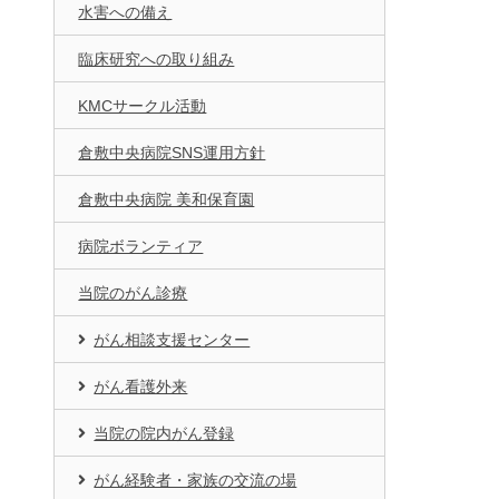
水害への備え
臨床研究への取り組み
KMCサークル活動
倉敷中央病院SNS運用方針
倉敷中央病院 美和保育園
病院ボランティア
当院のがん診療
がん相談支援センター
がん看護外来
当院の院内がん登録
がん経験者・家族の交流の場