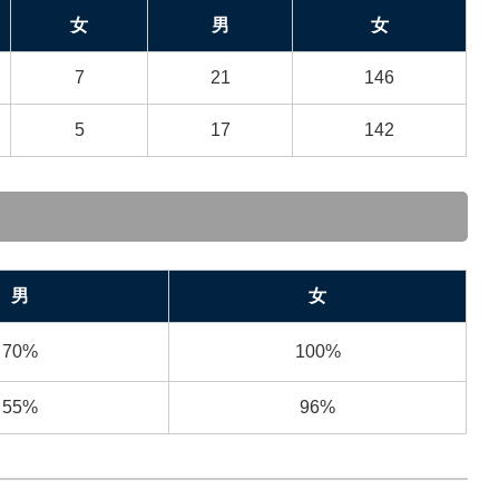
女
男
女
7
21
146
5
17
142
男
女
70%
100%
55%
96%