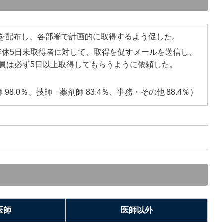
を配布し、各部署で計画的に取得するよう促した。
年休5日未取得者に対して、取得を促すメールを送信し、
職員は必ず5日以上取得してもらうように依頼した。
 98.0％、技師・薬剤師 83.4％、事務・その他 88.4％）
医師
医師以外