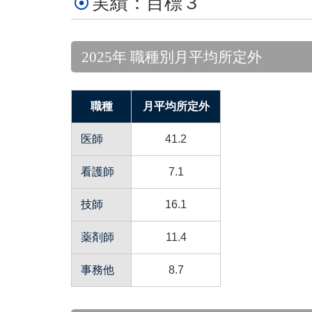
実績：目標３
2025年 職種別月平均所定外
職種
月平均所定外
医師
41.2
看護師
7.1
技師
16.1
薬剤師
11.4
事務他
8.7