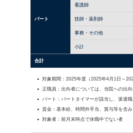
看護師
パート
技師・薬剤師
事務・その他
小計
合計
対象期間：2025年度（2025年4月1日～20
正職員：出向者については、当院への出向
パート：パートタイマーが該当し、派遣職
賃金：基本給、時間外手当、賞与等を含み
対象者：前月末時点で休職中でない者