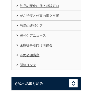
外見の変化に伴う相談窓口
がん治療と仕事の両立支援
当院の緩和ケア
緩和ケアニュース
医療従事者向け研修会
市民公開講座
関連リンク
がんへの取り組み