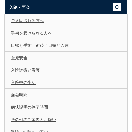
入院・面会
ご入院される方へ
手術を受けられる方へ
日帰り手術、術後当日短期入院
医療安全
入院診療と看護
入院中の生活
面会時間
病状説明の終了時間
その他のご案内とお願い