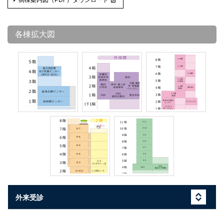
病棟案内図（PDF）ダウンロード
各棟拡大図
外来受診