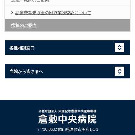
退院・転院のご案内
診療費等未収金の回収業務委託について
病棟のご案内
各種相談窓口
当院から皆さまへ
〒710-8602 岡山県倉敷市美和1-1-1