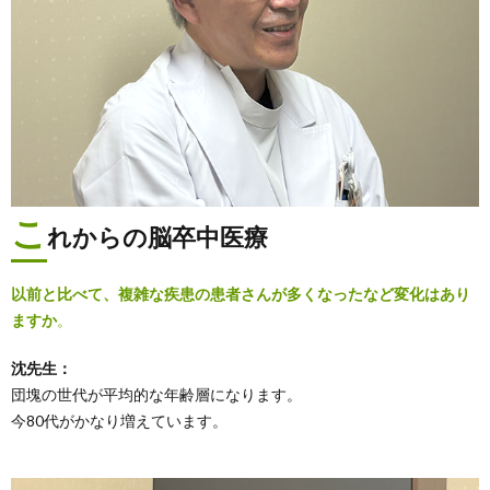
こ
れからの脳卒中医療
以前と比べて、複雑な疾患の患者さんが多くなったなど変化はあり
ますか
。
沈先生：
団塊の世代が平均的な年齢層になります。
今80代がかなり増えています。