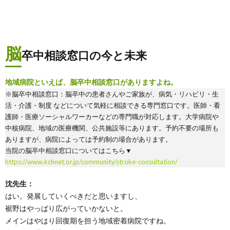
脳
卒中相談窓口の今と未来
地域病院といえば、脳卒中相談窓口がありますよね。
※脳卒中相談窓口：脳卒中の患者さんやご家族が、病気・リハビリ・生
活・介護・制度 などについて気軽に相談できる専門窓口です。医師・看
護師・医療ソーシャルワーカーなどの専門職が対応します。大学病院や
中核病院、地域の医療機関、公共施設等にあります。予約不要の場所も
ありますが、病院によっては予約制の場合があります。
当院の脳卒中相談窓口についてはこちら▼
https://www.kchnet.or.jp/community/stroke-consultation/
沈先生：
はい。発展していくべきだと思いますし、
裾野はやっぱり広がっていかないと。
メインはやはり回復期を担う地域密着病院ですね。