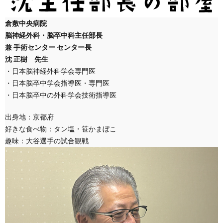
倉敷中央病院
脳神経外科・脳卒中科主任部長
兼 手術センター センター長
沈 正樹 先生
・日本脳神経外科学会専門医
・日本脳卒中学会指導医・専門医
・日本脳卒中の外科学会技術指導医
出身地：京都府
好きな食べ物：タン塩・笹かまぼこ
趣味：大谷選手の試合観戦