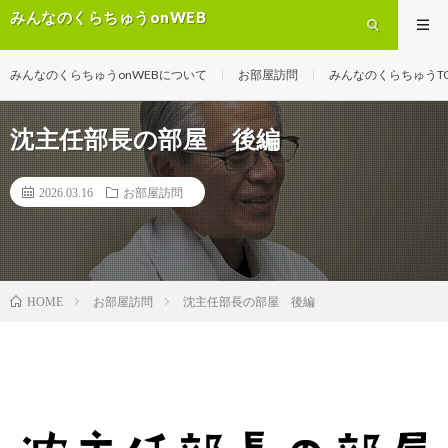
みんなのくらちゅうonWEB
みんなのくらちゅうonWEBについて
お部屋訪問
みんなのくらちゅうT
沈主任部長の部屋 後編
2026.03.16
お部屋訪問
お部屋訪問
沈主任部長の部屋 後編
HOME