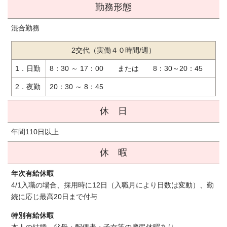
勤務形態
混合勤務
2交代（実働４０時間/週）
1．日勤
8：30 ～ 17：00 または 8：30～20：45
2．夜勤
20：30 ～ 8：45
休 日
年間110日以上
休 暇
年次有給休暇
4/1入職の場合、採用時に12日（入職月により日数は変動）、勤
続に応じ最高20日まで付与
特別有給休暇