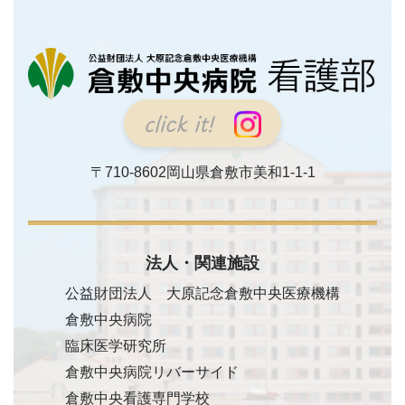
click it!
〒710-8602
岡山県倉敷市美和1-1-1
法人・関連施設
公益財団法人 大原記念倉敷中央医療機構
倉敷中央病院
臨床医学研究所
倉敷中央病院リバーサイド
倉敷中央看護専門学校