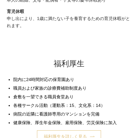
本人の結婚、父母・配偶者・子女等の慶弔休暇あり
育児休暇
申し出により、1歳に満たない子を養育するための育児休暇がと
れます。
福利厚生
院内に24時間対応の保育園あり
職員および家族の診療費補助制度あり
倉敷を一望できる職員食堂あり
各種サークル活動（運動系：15、文化系：14）
病院の近隣に看護師専用のマンションを完備
健康保険、厚生年金保険、雇用保険、労災保険に加入
福利厚生を詳しく見る