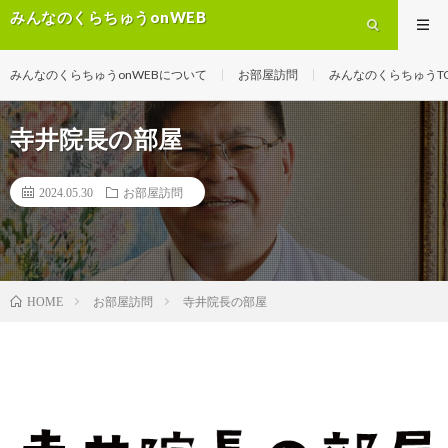
みんなのくらちゅうonWEB
みんなのくらちゅうonWEBについて
お部屋訪問
みんなのくらちゅうT
寺井院長の部屋
2024.05.30
お部屋訪問
お部屋訪問
寺井院長の部屋
HOME