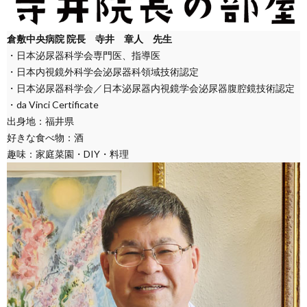
倉敷中央病院 院長
寺井 章人
先生
・日本泌尿器科学会専門医、指導医
・日本内視鏡外科学会泌尿器科領域技術認定
・日本泌尿器科学会／日本泌尿器内視鏡学会泌尿器腹腔鏡技術認定
・da Vinci Certificate
出身地：福井県
好きな食べ物：酒
趣味：家庭菜園・DIY・料理