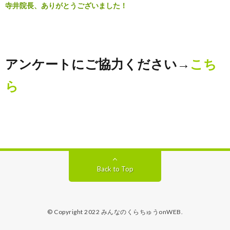
寺井院長、ありがとうございました！
アンケートにご協力ください→
こち
ら
Back to Top
© Copyright 2022
みんなのくらちゅうonWEB
.