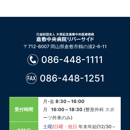
〒712-8007 岡山県倉敷市鶴の浦2-6-11
086-448-1111
086-448-1251
月-金
8:30～16:00
受付時間
月
16:00～18:30
(整形外科 スポ
ーツ外来のみ)
土曜
/
日曜・祝日
年末年始(12/30～