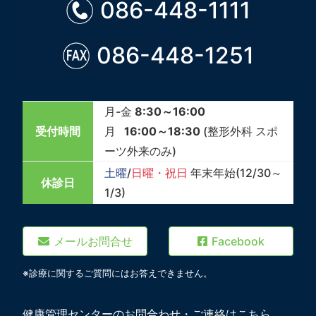
086-448-1111
086-448-1251
月-金
8:30～16:00
受付時間
月
16:00～18:30
(整形外科 スポ
ーツ外来のみ)
土曜
/
日曜・祝日
年末年始(12/30～
休診日
1/3)
メールお問合せ
Facebook
※診療に関するご質問にはお答えできません。
健康管理センターのお問合わせ・ご連絡はこちら