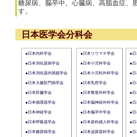
糖尿病、脳卒中、心臓病、高脂血症、
す。
日本医学会分科会
●日本内科学会
●日本リウマチ学会
●
●日本消化器病学会
●日本小児科学会
●
●日本消化器内視鏡学会
●日本小児科外科学会
●
●日本大腸肛門病学会
●日本乳癌学会
●
●日本肝臓学会
●日本整形外科学会
●
●日本循環器学会
●日本脳神経外科学会
●
●日本神経学会
●日本脳卒中学会
●
●日本呼吸器学会
●日本産科婦人科学会
●
●日本糖尿病学会
●日本泌尿器科学会
●