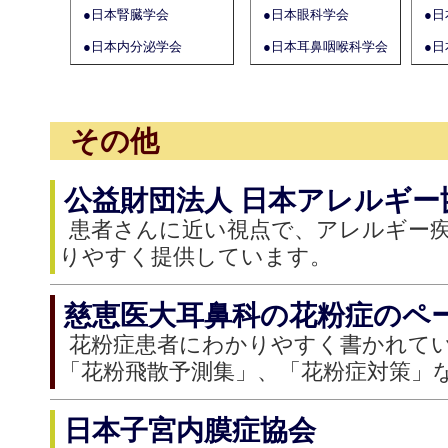
●日本腎臓学会
●日本眼科学会
●
●日本内分泌学会
●日本耳鼻咽喉科学会
●
その他
公益財団法人 日本アレルギー
患者さんに近い視点で、アレルギー
りやすく提供しています。
慈恵医大耳鼻科の花粉症のペ
花粉症患者にわかりやすく書かれて
「花粉飛散予測集」、「花粉症対策」
日本子宮内膜症協会