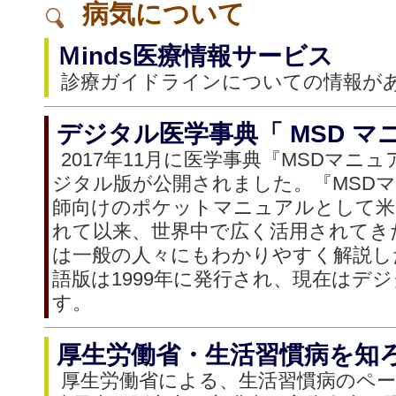
病気について
Ｍinds医療情報サービス
診療ガイドラインについての情報が
デジタル医学事典「 MSD マ
2017年11月に医学事典『MSDマニ
ジタル版が公開されました。『MSD
師向けのポケットマニュアルとして米国
れて以来、世界中で広く活用されてきた
は一般の人々にもわかりやすく解説し
語版は1999年に発行され、現在はデ
す。
厚生労働省・生活習慣病を知
厚生労働省による、生活習慣病のペ