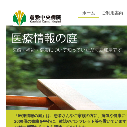
ホーム
ご利用案内
「医療情報の庭」は、患者さんやご家族の方に、病気や健康に
2000冊の書籍を中心に、雑誌やパンフレット等を置いていま