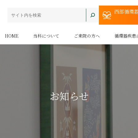
西部循環
HOME
当科について
ご来院の方へ
循環器疾患
お知らせ