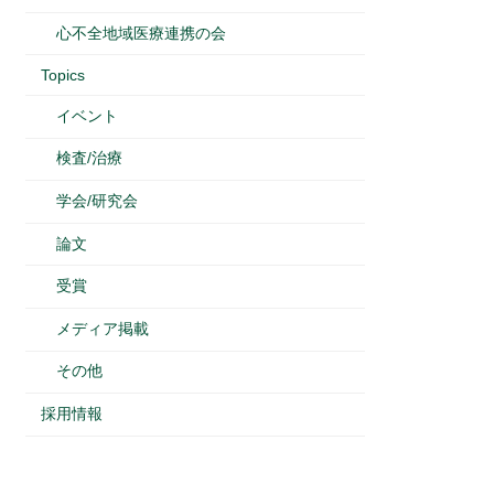
心不全地域医療連携の会
Topics
イベント
検査/治療
学会/研究会
論文
受賞
メディア掲載
その他
採用情報