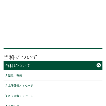
当科について
当科について
歴史・概要
主任部長メッセージ
各担当者メッセージ