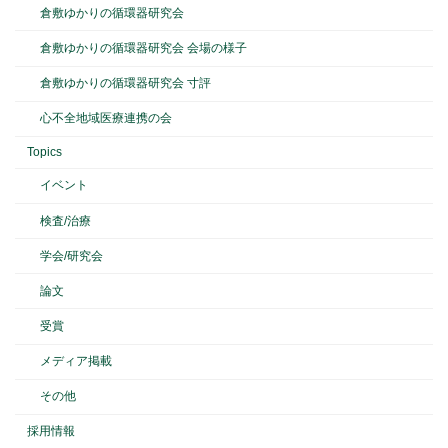
倉敷ゆかりの循環器研究会
倉敷ゆかりの循環器研究会 会場の様子
倉敷ゆかりの循環器研究会 寸評
心不全地域医療連携の会
Topics
イベント
検査/治療
学会/研究会
論文
受賞
メディア掲載
その他
採用情報