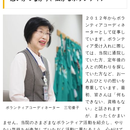
２０１２年からボラ
ンティアコーディネ
ーターとして従事し
ています。ボランテ
ィア受け入れに際し
ては、当院に通院し
ていた方、定年後の
人との関わりを探し
ていた方など、お一
人おひとりの想いを
尊重しています。最
初、皆さんは「何も
できない、資格もな
ボランティアコーディネーター 三宅優子
い」と話されます
が、まったくかまい
ません。当院のさまざまなボランティア活動を紹介し、やり
たい気持ちが参加していただく活動に重なるよう、心がけて