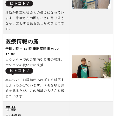
活動が貴重な社会との接点になってい
ます。患者さんの困りごとに寄り添う
なか、交わす言葉も楽しみのひとつで
す。
医療情報の庭
平日9 時～ 12 時 ※開室時間 9:00-
16:00
カウンターでのご案内や図書の管理、
パソコンの使い方の支援
本についてお尋ねがあればすぐ対応す
るよう心がけています。メモを取るお
姿を見るたび、この場所の大切さを感
じています
手芸
火･木曜日