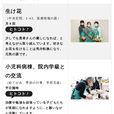
生け花
（中央玄関、1-65、医療情報の庭）
月４回
少しでも患者さんの癒しになれば、と
考えながら取り組んでいます。好きな
お花を生けることは気分転換になり、
元気の源です。
小児科病棟、院内学級と
の交流
（絵てがみ、季節の行事、学習支援）
平日随時
治療や勉強を頑張っている子どもたち
が笑顔になれますように…と願いなが
ら活動しています。