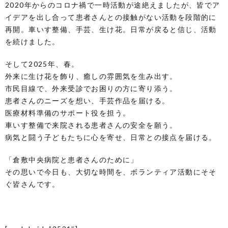
2020年からのコロナ禍で一時活動が途絶えましたが、皆でア
イデアを出し合って患者さんとの接触がない活動を段階的に
再開。車いす整備、手芸、生け花。日常が戻ると信じ、活動
を続けました。
そして2025年、春。
外来に生け花を飾り、癒しの雰囲気を生み出す。
市民目線で、外来受診でお困りの方に寄り添う。
患者さんのニーズを想い、手芸作品を届ける。
医療材料準備のサポート役を担う。
車いす整備で来院される患者さんの安全を願う。
病気と闘う子どもたちに心を寄せ、日常との接点を届ける。
「倉敷中央病院と患者さんのために」
その思いで今日も、大切な時間を、ボランティア活動にそそ
ぐ皆さんです。