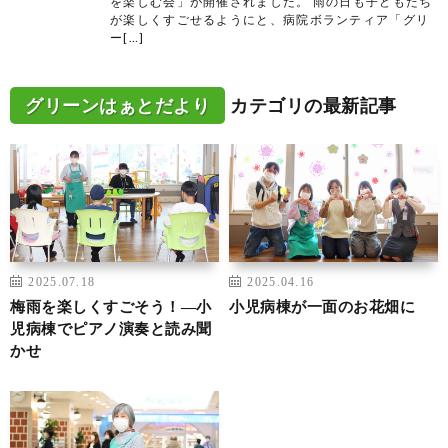
を楽しむ会」が開催されました。 雨の日も子どもたち
が楽しくすごせるようにと、病院ボランティア「グリ
ー[…]
グリーンはぁとだより
カテゴリの最新記事
2025.07.18
2025.04.16
梅雨を楽しくすごそう！―小
小児病棟が一面のお花畑に
児病棟でピアノ演奏と読み聞
かせ