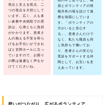
視点と支える視点、二
員とボランティアの情
つの視点を大切にして
報共有の場を設けて連
います。広く、人も多
携を強固にしていま
い倉敷中央病院での受
す。「ボランティアの
診は、心身ともに負担
方がいると安心す
がかかります。患者さ
る」。患者さんだけで
んの抱える不安を和ら
なく、私たち職員も同
げるお手伝いができれ
じ気持ちで働いてお
ばと玄関ホールに立っ
り、患者さんの安心な
ていますので、お困り
受診をサポートする仲
の際は遠慮なく声をか
間として、お互いを支
けてくださいね。
えあっています。
想いがつながり、広がるボランティア