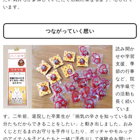
います。
つながっていく想い
読み聞か
せや学習
支援、季
節の行事
など、院
内学級で
の活動も
長く続い
ていま
す。二年前、退院した卒業生が「病気の辛さを知っている自
分たちだからできることをしたい」と動き出しました。おみ
くじとだるまのお守りを手作りしたり、ボッチャやモルック
のアイテムを子どもたちと一緒に手作りして体験会を開いた