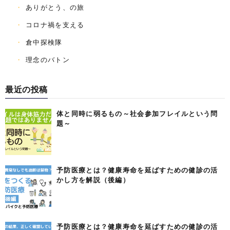
ありがとう、の旅
コロナ禍を支える
倉中探検隊
理念のバトン
最近の投稿
体と同時に弱るもの～社会参加フレイルという問
題～
予防医療とは？健康寿命を延ばすための健診の活
かし方を解説（後編）
予防医療とは？健康寿命を延ばすための健診の活