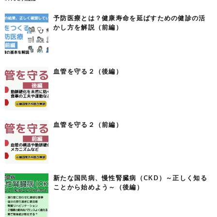
予防医療とは？健康寿命を延ばすための健診の活
かし方を解説（前編）
血管を守る２（後編）
血管を守る２（前編）
新たな国民病、慢性腎臓病（CKD）～正しく知る
ことから始めよう～（後編）