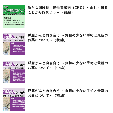
新たな国民病、慢性腎臓病（CKD）～正しく知る
ことから始めよう～（前編）
膵臓がんと向き合う ～負担の少ない手術と最新の
お薬について～（後編）
膵臓がんと向き合う ～負担の少ない手術と最新の
お薬について～（中編）
膵臓がんと向き合う ～負担の少ない手術と最新の
お薬について～（前編）