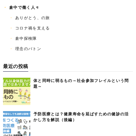
倉中で働く人々
ありがとう、の旅
コロナ禍を支える
倉中探検隊
理念のバトン
最近の投稿
体と同時に弱るもの～社会参加フレイルという問
題～
予防医療とは？健康寿命を延ばすための健診の活
かし方を解説（後編）