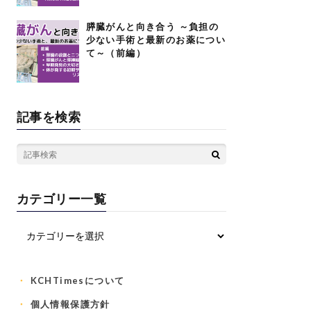
膵臓がんと向き合う ～負担の
少ない手術と最新のお薬につい
て～（前編）
記事を検索
カテゴリー一覧
KCHTimesについて
個人情報保護方針