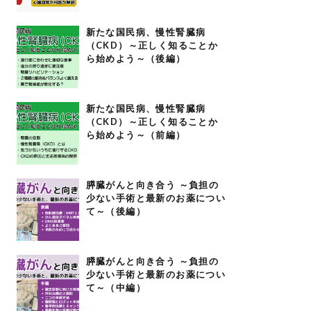
新たな国民病、慢性腎臓病
（CKD）～正しく知ることか
ら始めよう～（後編）
新たな国民病、慢性腎臓病
（CKD）～正しく知ることか
ら始めよう～（前編）
膵臓がんと向き合う ～負担の
少ない手術と最新のお薬につい
て～（後編）
膵臓がんと向き合う ～負担の
少ない手術と最新のお薬につい
て～（中編）