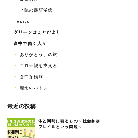
当院の最新治療
Topics
グリーンはぁとだより
倉中で働く人々
ありがとう、の旅
コロナ禍を支える
倉中探検隊
理念のバトン
最近の投稿
体と同時に弱るもの～社会参加
フレイルという問題～