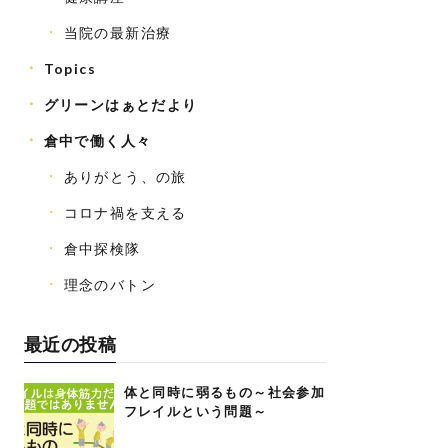
当院の最新治療
Topics
グリーンはぁとだより
倉中で働く人々
ありがとう、の旅
コロナ禍を支える
倉中探検隊
理念のバトン
最近の投稿
体と同時に弱るもの～社会参加
フレイルという問題～