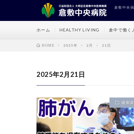
倉敷中央病院
ホーム
HEALTHY LIVING
倉中で働く
2025年
2月
21日
HOME
2025年2月21日
健康