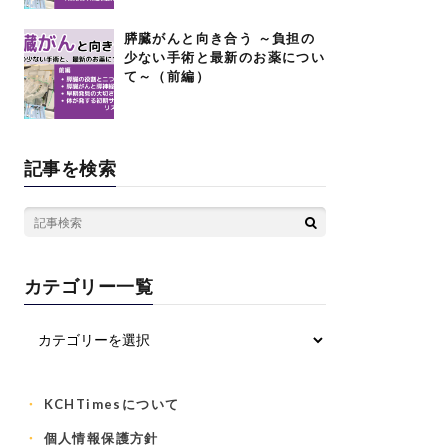
膵臓がんと向き合う ～負担の
少ない手術と最新のお薬につい
て～（前編）
記事を検索
カテゴリー一覧
KCHTimesについて
個人情報保護方針