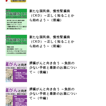
新たな国民病、慢性腎臓病
（CKD）～正しく知ることか
ら始めよう～（後編）
新たな国民病、慢性腎臓病
（CKD）～正しく知ることか
ら始めよう～（前編）
膵臓がんと向き合う ～負担の
少ない手術と最新のお薬につい
て～（後編）
膵臓がんと向き合う ～負担の
少ない手術と最新のお薬につい
て～（中編）