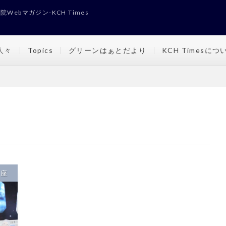
Webマガジン-KCH Times
人々
Topics
グリーンはぁとだより
KCH Timesにつ
講座