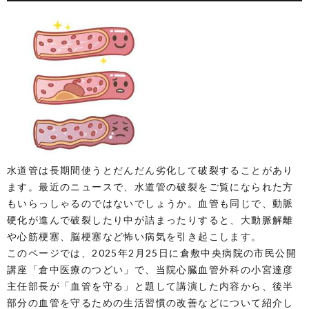
水道管は長期間使うとだんだん劣化して破裂することがあり
ます。最近のニュースで、水道管の破裂をご覧になられた方
もいらっしゃるのではないでしょうか。血管も同じで、動脈
硬化が進んで破裂したり中が詰まったりすると、大動脈解離
や心筋梗塞、脳梗塞など怖い病気を引き起こします。
このページでは、2025年2月25日に倉敷中央病院の市民公開
講座「倉中医療のつどい」で、当院心臓血管外科の小宮達彦
主任部長が「血管を守る」と題して講演した内容から、後半
部分の血管を守るための生活習慣の改善などについて紹介し