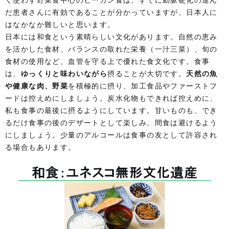
だ患者さんに有効であることが分かっていますが、日本人に
はなかなか難しいと思います。
日本には和食という素晴らしい文化があります。自然の恵み
を活かした食材、バランスの取れた栄養（一汁三菜）、旬の
食材の使用など、血管を守る上で優れた食文化です。食事
は、
ゆっくりと味わいながら
摂ることが大切です。
天然の魚
や健康な肉、野菜
を積極的に摂り、加工食品やファーストフ
ードは控えめにしましょう。炭水化物もできれば控えめに、
私も食事の最後に摂るようにしています。甘いものも、でき
るだけ食事の後のデザートとして楽しみ、間食は避けるよう
にしましょう。少量のアルコールは食事の友として許容され
る場合もあります。