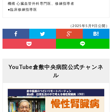
機構 心臓血管外科専門医、修練指導者
●臨床修練指導医
（2025年5月9日公開）
YouTube倉敷中央病院公式チャンネ
ル