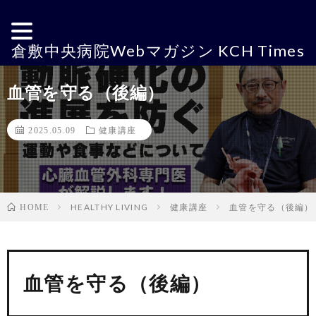
倉敷中央病院Webマガジン KCH Times
血管を守る（後編）
2025.05.09
健康講座
HEALTHY LIVING
健康講座
血管を守る（後編）
HOME
血管を守る（後編）