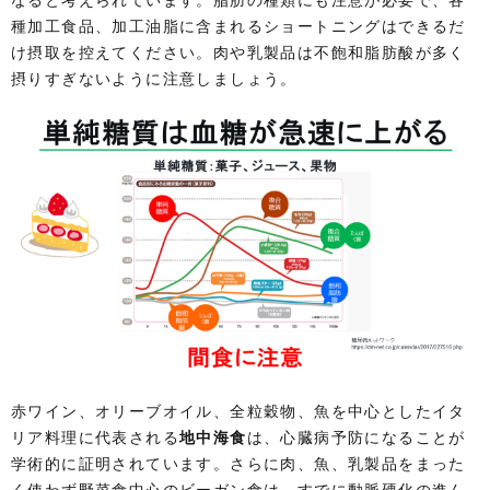
種加工食品、加工油脂に含まれるショートニングはできるだ
け摂取を控えてください。肉や乳製品は不飽和脂肪酸が多く
摂りすぎないように注意しましょう。
赤ワイン、オリーブオイル、全粒穀物、魚を中心としたイタ
リア料理に代表される
地中海食
は、心臓病予防になることが
学術的に証明されています。さらに肉、魚、乳製品をまった
く使わず野菜食中心のビーガン食は、すでに動脈硬化の進ん