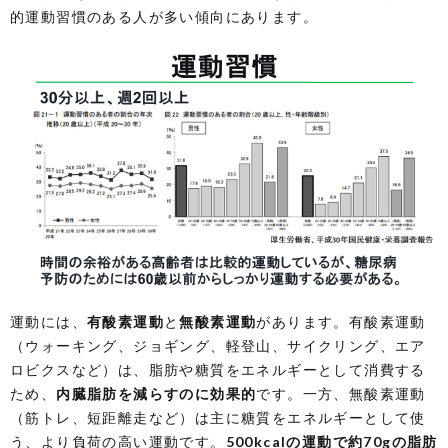
的運動習慣のある人が多い傾向にあります。
運動には、
有酸素運動
と
無酸素運動
があります。有酸素運動
（ウォーキング、ジョギング、軽登山、サイクリング、エア
ロビクスなど）は、脂肪や糖質をエネルギーとして消費する
ため、
内臓脂肪を減らすのに効果的
です。一方、無酸素運動
（筋トレ、短距離走など）は主に糖質をエネルギーとして使
う、より負荷の高い運動です。
500kcalの運動で約70gの脂肪