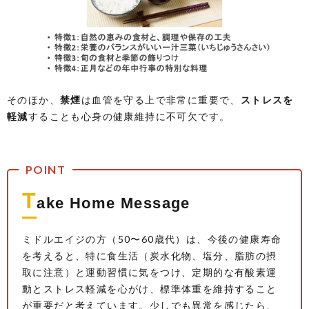
そのほか、
禁煙
は血管を守る上で非常に重要で、
ストレスを
軽減
することも心身の健康維持に不可欠です。
T
ake Home Message
ミドルエイジの方（50〜60歳代）は、今後の健康寿命
を考えると、特に食生活（炭水化物、塩分、脂肪の摂
取に注意）と運動習慣に気をつけ、定期的な有酸素運
動とストレス軽減を心がけ、標準体重を維持すること
が重要だと考えています。少しでも異常を感じたら、