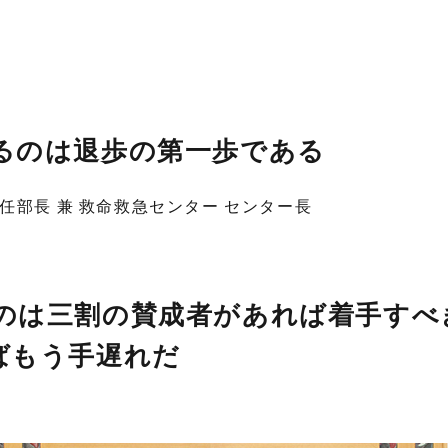
るのは退歩の第一歩である
主任部長 兼 救命救急センター センター長
のは三割の賛成者があれば着手すべ
ばもう手遅れだ