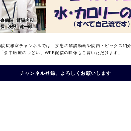
中央病院広報室チャンネルでは、疾患の解説動画や院内トピックス紹
「倉中医療のつどい」WEB配信の映像もご覧いただけます。
チャンネル登録、よろしくお願いします