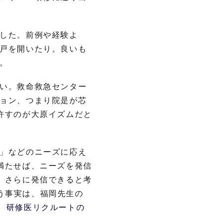
した。前例や経験よ
戸を開いたり。良いも
。
い。救命救急センター
ョン、つまり院是が芯
許すのが大原イズムだと
」などのニーズに応え
満たせば、ニーズを発信
、さらに発信できると考
う事実は、福岡先生の
、
研修医リクルートの