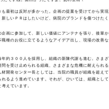
きも最初は反対が多かった。企画の提案を受けてから実現
。新しいＰＲはしたいけど、病院のブランドを傷つけたく
の企画に参加して、新しい価値にアンテナを張り、後輩か
多職種のお役に立てるようなアイデア出し、現場の改善な
毎年約３００人を採用し、組織の新陳代謝も進む。さまざ
疑問を受け止められる組織、さまざまな危機に耐えられる
人材開発センター長としては、当院の職員が組織を超えて
られるよう進めています。それが、ひいては、組織として
と考えています。