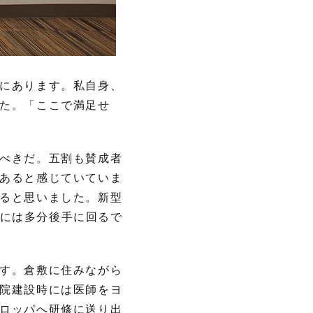
にあります。私自身、
た。「ここで満足せ
べきだ。五割も賛成者
あると感じていていま
ると思いました。新型
には多分後手に回るで
す。倉敷に住みながら
院建設時には医師をヨ
ロッパへ研修に送り出