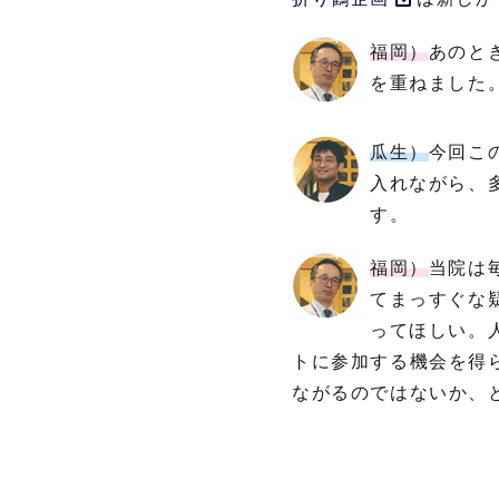
福岡）
あのと
を重ねました
瓜生）
今回こ
入れながら、
す。
福岡）
当院は
てまっすぐな
ってほしい。
トに参加する機会を得
ながるのではないか、