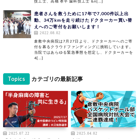
技工士、高橋 孝平 歯科技工士 &n[…]
患者さんを救うために17年で7,000件以上出
動、34万kmを走り続けたドクターカー買い替
えへのご寄付をお願いします！
2022.08.02
倉敷中央病院は7月27日より、ドクターカーへのご寄
付を募るクラウドファンディングに挑戦しています。
当院ではあらゆる緊急事態を想定し、ドクターカーを
4[…]
Topics
カテゴリの最新記事
2025.07.22
2025.04.02