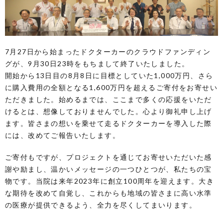
7月27日から始まったドクターカーのクラウドファンディン
グが、9月30日23時をもちまして終了いたしました。
開始から13日目の8月8日に目標としていた1,000万円、さら
に購入費用の全額となる1,600万円を超えるご寄付をお寄せい
ただきました。始めるまでは、ここまで多くの応援をいただ
けるとは、想像しておりませんでした。心より御礼申し上げ
ます。皆さまの想いを乗せて走るドクターカーを導入した際
には、改めてご報告いたします。
ご寄付もですが、プロジェクトを通じてお寄せいただいた感
謝や励まし、温かいメッセージの一つひとつが、私たちの宝
物です。当院は来年2023年に創立100周年を迎えます。大き
な期待を改めて自覚し、これからも地域の皆さまに高い水準
の医療が提供できるよう、全力を尽くしてまいります。