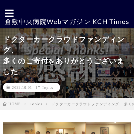
倉敷中央病院Webマガジン KCH Times
ドクターカークラウドファンディン
グ、
多くのご寄付をありがとうございま
した
2022.10.01
Topics
Topics
ドクターカークラウドファンディング、 多く
HOME