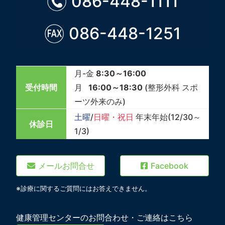
086-448-1111
086-448-1251
月-金
8:30～16:00
受付時間
月
16:00～18:30
(整形外科 スポ
ーツ外来のみ)
土曜
/
日曜・祝日
年末年始(12/30～
休診日
1/3)
メールお問合せ
Facebook
※診療に関するご質問にはお答えできません。
健康管理センターのお問合わせ・ご連絡はこちら