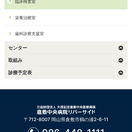
臨床検査室
栄養治療室
歯科診療支援室
センター
取組み
診療予定表
〒712-8007 岡山県倉敷市鶴の浦2-6-11