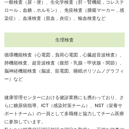
一般検査（尿・便）、生化学検査（肝・腎機能，コレステ
ロール，血糖，ホルモン）、免疫検査（腫瘍マーカー，感
染症）、血液検査（貧血，炎症）、輸血検査など
生理検査
循環機能検査（心電図，負荷心電図，心臓超音波検査）、
肺機能検査、超音波検査（腹部・乳腺・甲状腺・関節）、
脳神経機能検査（脳波、筋電図、睡眠ポリソムノグラフィ
ー）など
健康管理センターにおける健診業務にも携わっており、さ
らに糖尿病指導、ICT（感染対策チーム）、NST（栄養サ
ポートチーム）の一員として多職種と協力してチーム医療
に参加しています。