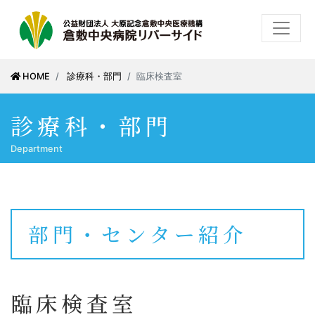
HOME
診療科・部門
臨床検査室
診療科・部門
Department
部門・センター紹介
臨床検査室