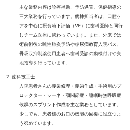
主な業務内容は診療補助、予防処置、保健指導の
三大業務を行っています。病棟担当者は、口腔ケ
アを中心に摂食嚥下評価（VE）に歯科医師と同行
しチーム医療に携わっています。また、外来では
術前術後の嚥性肺炎予防や糖尿病教育入院パス、
骨吸収抑制薬使用患者へ歯科受診の動機付けや実
地指導を行っています。
歯科技工士
入院患者さんの義歯修理・義歯作成・手術用のプ
ロテクター・シーネ・顎関節症・睡眠時無呼吸症
候群のスプリント作成を主な業務としています。
少しでも、患者様のお口の機能の回復に役立つよ
う努めています。