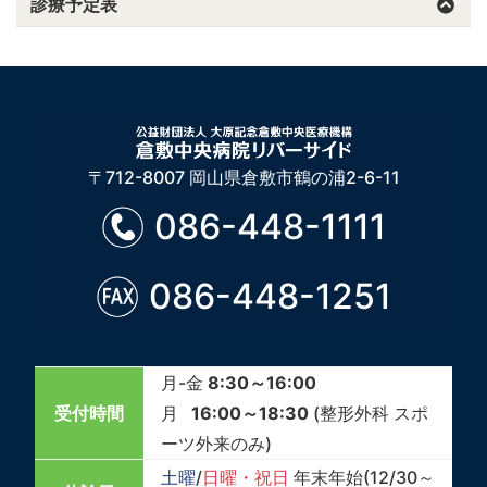
診療予定表
〒712-8007 岡山県倉敷市鶴の浦2-6-11
086-448-1111
086-448-1251
月-金
8:30～16:00
受付時間
月
16:00～18:30
(整形外科 スポ
ーツ外来のみ)
土曜
/
日曜・祝日
年末年始(12/30～