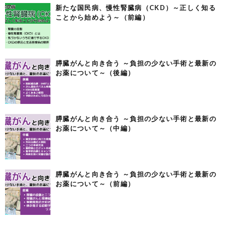
新たな国民病、慢性腎臓病（CKD）～正しく知る
ことから始めよう～（前編）
膵臓がんと向き合う ～負担の少ない手術と最新の
お薬について～（後編）
膵臓がんと向き合う ～負担の少ない手術と最新の
お薬について～（中編）
膵臓がんと向き合う ～負担の少ない手術と最新の
お薬について～（前編）