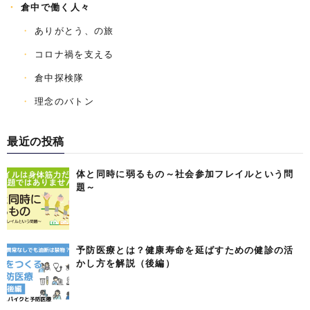
倉中で働く人々
ありがとう、の旅
コロナ禍を支える
倉中探検隊
理念のバトン
最近の投稿
体と同時に弱るもの～社会参加フレイルという問
題～
予防医療とは？健康寿命を延ばすための健診の活
かし方を解説（後編）