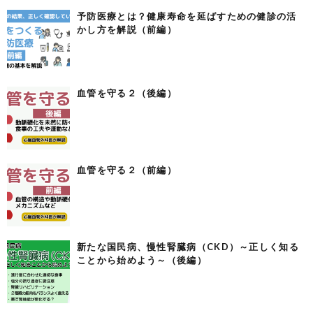
予防医療とは？健康寿命を延ばすための健診の活
かし方を解説（前編）
血管を守る２（後編）
血管を守る２（前編）
新たな国民病、慢性腎臓病（CKD）～正しく知る
ことから始めよう～（後編）