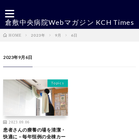
倉敷中央病院Webマガジン KCH Times
2023年
9月
6日
HOME
2023年9月6日
Topics
2023.09.06
患者さんの療養の場を清潔・
快適に－毎年恒例の全棟カー