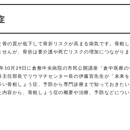
症
と骨の質が低下して骨折リスクが高まる病気です。骨粗し
ませんが、骨折は要介護や死亡リスクの増加につながりま
5年10月29日に倉敷中央病院の市民公開講座「倉中医療の
科主任部長でリウマチセンター長の伊藤宣先生が「未来を
多い骨粗しょう症、予防から専門診療まで知っておきたい
た内容から、骨粗しょう症の概要や治療、予防などについ