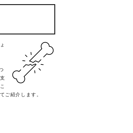
ょ
つ
支
こ
てご紹介します。