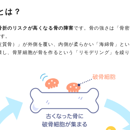
とは？
骨折のリスクが高くなる骨の障害
です。骨の強さは「骨密
ます。
皮質骨）」が外側を覆い、内側が柔らかい「海綿骨」とい
壊し、骨芽細胞が骨を作るという「リモデリング」を繰り