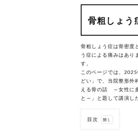
骨粗しょう
骨粗しょう症は骨密度
う症による痛みはあり
す。
このページでは、202
どい」で、当院整形外
える骨の話 ～女性に
と～」と題して講演し
目次
1.
骨粗