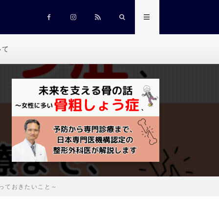
いて
っておきたいこと～