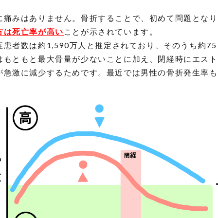
に痛みはありません。骨折することで、初めて問題となり
方は死亡率が高い
ことが示されています。
患者数は約1,590万人と推定されており、そのうち約7
はもともと最大骨量が少ないことに加え、閉経時にエスト
が急激に減少するためです。最近では男性の骨折発生率も