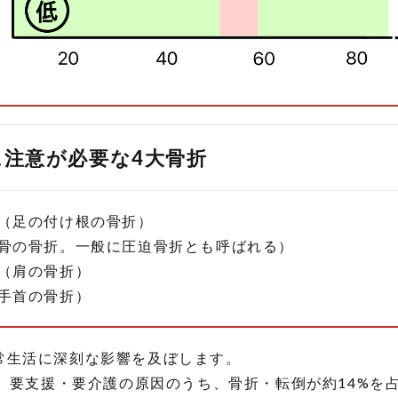
に注意が必要な4大骨折
（足の付け根の骨折）
骨の骨折。一般に圧迫骨折とも呼ばれる）
折（肩の骨折）
（手首の骨折）
常生活に深刻な影響を及ぼします。
： 要支援・要介護の原因のうち、骨折・転倒が約14%を