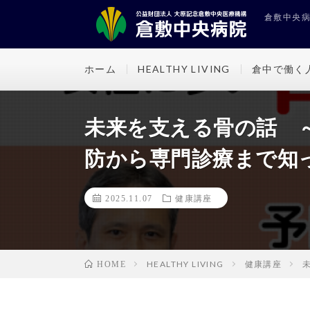
倉敷中央病院
ホーム
HEALTHY LIVING
倉中で働く
未来を支える骨の話 
防から専門診療まで知
2025.11.07
健康講座
HEALTHY LIVING
健康講座
HOME