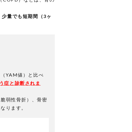
、
少量でも短期間（3ヶ
値（YAM値）と比べ
ょう症と診断されま
（脆弱性骨折）、骨密
となります。