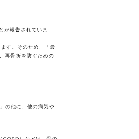
ことが報告されていま
します。そのため、「最
もと、再骨折を防ぐための
」の他に、他の病気や
（COPD）などは、骨の