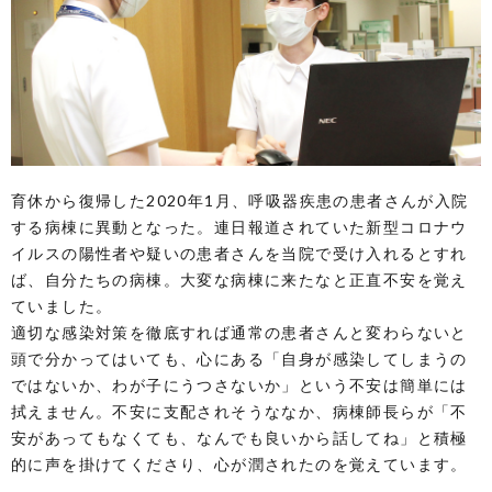
育休から復帰した2020年1月、呼吸器疾患の患者さんが入院
する病棟に異動となった。連日報道されていた新型コロナウ
イルスの陽性者や疑いの患者さんを当院で受け入れるとすれ
ば、自分たちの病棟。大変な病棟に来たなと正直不安を覚え
ていました。
適切な感染対策を徹底すれば通常の患者さんと変わらないと
頭で分かってはいても、心にある「自身が感染してしまうの
ではないか、わが子にうつさないか」という不安は簡単には
拭えません。不安に支配されそうななか、病棟師長らが「不
安があってもなくても、なんでも良いから話してね」と積極
的に声を掛けてくださり、心が潤されたのを覚えています。