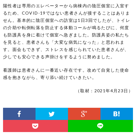
陽性者は専用のエレベーターから病棟内の陰圧個室に入室す
るため、COVID-19ではない患者さんが接することはありま
せん。基本的に陰圧個室への訪室は1日3回でしたが、トイレ
の介助や転倒転落を防止する体動コールが鳴るたびに、何度
も防護具を身に着けて個室へ急ぎました。防護具姿の私たち
を見ると、患者さんも「大変な病気になった」と思われま
す。面会もできず、ストレスを感じられていた患者さんが、
少しでも安心できる声掛けをするように努めました。
看護師は患者さんに一番近い存在です。改めて自覚した使命
感を抱きながら、寄り添い続けていきたい。
（取材：2021年4月23日）