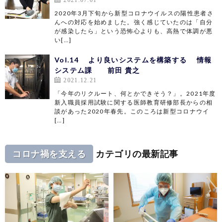
2020年3月下旬から新型コロナウイルスの陽性患者さ
んへの対応を始めました。強く感じていたのは「自分
が感染したら」という恐怖心よりも、高熱で体調が悪
い[…]
Vol.14 より良いシステムを構築する 情報
システム課 前田 貴之
2021.12.21
「今年のリクルート、何とかできそう？」。2021年度
新入職員採用試験に関する医師教育研修部長からの相
談があった2020年春先。このころは新型コロナウイ
[…]
コロナ禍を支える
カテゴリの最新記事