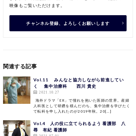
映像もご覧いただけます。
チャンネル登録、よろしくお願いします
関連する記事
Vol.11 みんなと協力しながら前進してい
く 集中治療科 西川 貴史
2021.10.27
海外ドラマ「ER」で憧れを抱いた医師の世界。産婦
人科医として研鑽を積んだのち、集中治療を学びたく
て転科を申し入れたのが2019年秋。20[…]
Vol.4 人の役に立てられるよう 看護部 八
尋 有紀 看護師
2021.07.01