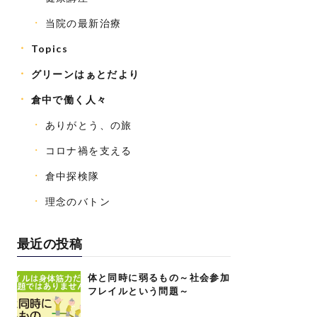
当院の最新治療
Topics
グリーンはぁとだより
倉中で働く人々
ありがとう、の旅
コロナ禍を支える
倉中探検隊
理念のバトン
最近の投稿
体と同時に弱るもの～社会参加
フレイルという問題～