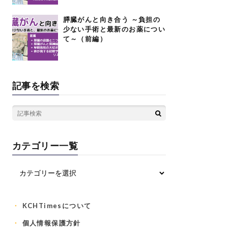
膵臓がんと向き合う ～負担の
少ない手術と最新のお薬につい
て～（前編）
記事を検索
カテゴリー一覧
KCHTimesについて
個人情報保護方針