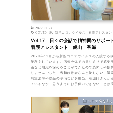
2022.01.24
COVID-19
,
新型コロナウイルス
,
看護アシスタン
Vol.17 日々の会話で精神面のサポー
看護アシスタント 鏡山 香織
2020年11月から新型コロナウイルスの入院する
業務をしています。病棟全体での振り返りで感染
策など知識を深めることができたので恐怖心や抵
りませんでした。当初は患者さんと接しない、退
病室清掃や物品の準備などを担当。看護師さんが
ているなか、思うようにお手伝いできないことは歯 
コロナ禍を支