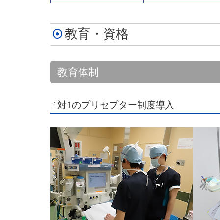
教育・資格
教育体制
1対1のプリセプター制度導入