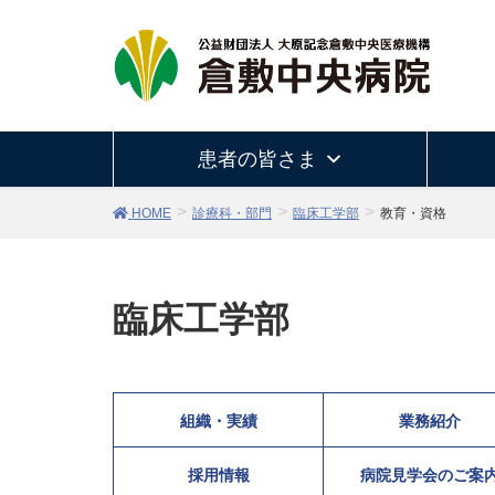
患者の皆さま
HOME
診療科・部門
臨床工学部
教育・資格
臨床工学部
組織・実績
業務紹介
採用情報
病院見学会のご案