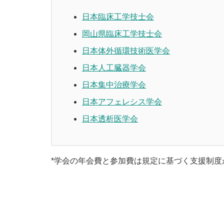
日本臨床工学技士会
岡山県臨床工学技士会
日本体外循環技術医学会
日本人工臓器学会
日本集中治療学会
日本アフェレシス学会
日本透析医学会
*学会の年会費と参加費は規定に基づく支援制度