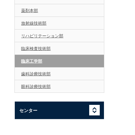
薬剤本部
放射線技術部
リハビリテーション部
臨床検査技術部
臨床工学部
歯科診療技術部
眼科診療技術部
センター