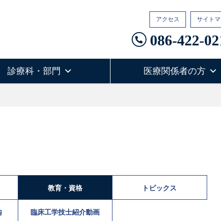
アクセス
サイトマ
086-422-02
診療科・部門
医療関係者の方
教育・資格
トピックス
内
臨床工学技士紹介動画