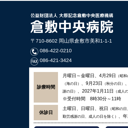
〒710-8602 岡山県倉敷市美和1-1-1
086-422-0210
086-421-3424
月曜日～金曜日、4月29日
（昭和
、9月23日
（海の日）
（秋分の日）
診療時間
、2027年1月11日
謝の日）
（成人
※受付時間 8時30分～11時
土曜日、日曜日、祝日
（昭和の日
休診日
、年
勤労感謝の日、成人の日を除く）