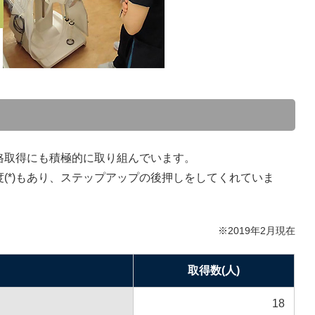
格取得にも積極的に取り組んでいます。
(*)もあり、ステップアップの後押しをしてくれていま
※2019年2月現在
取得数(人)
18