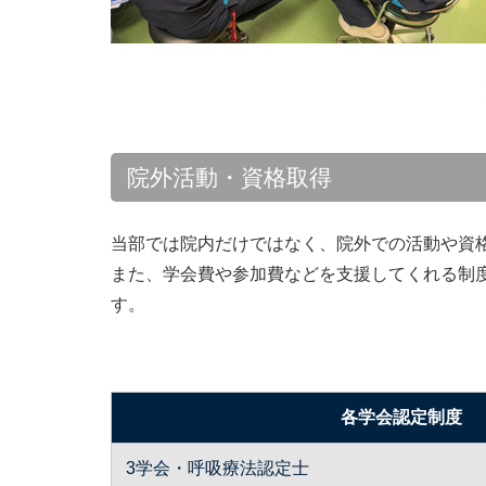
院外活動・資格取得
当部では院内だけではなく、院外での活動や資
また、学会費や参加費などを支援してくれる制度
す。
各学会認定制度
3学会・呼吸療法認定士