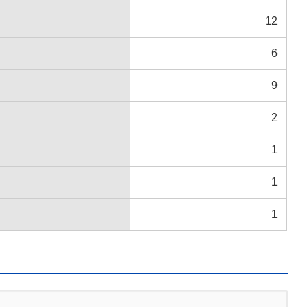
12
6
9
2
1
1
1