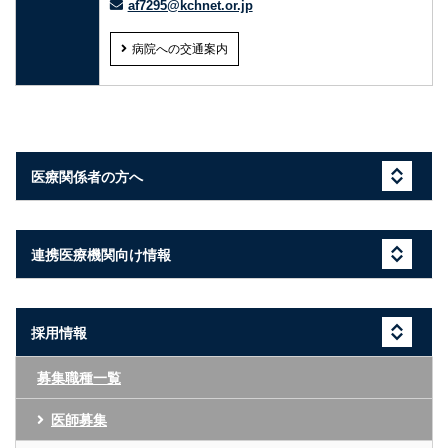
af7295@kchnet.or.jp
病院への交通案内
医療関係者の方へ
連携医療機関向け情報
採用情報
募集職種一覧
医師募集