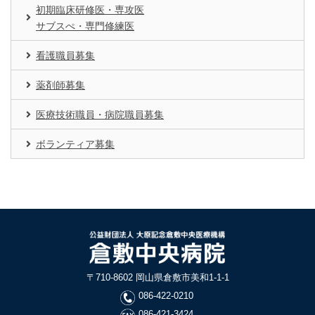
初期臨床研修医・専攻医
サブスぺ・専門修練医
看護職員募集
薬剤師募集
医療技術職員・病院職員募集
ボランティア募集
〒710-8602 岡山県倉敷市美和1-1-1
086-422-0210
086-421-3424