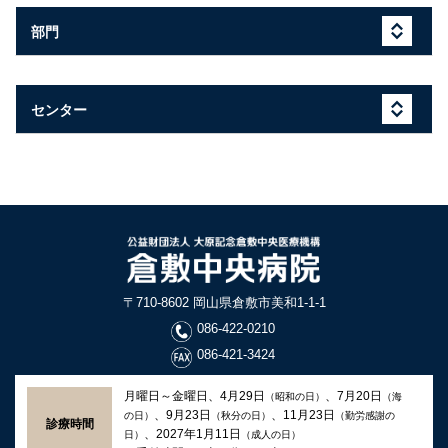
部門
センター
〒710-8602 岡山県倉敷市美和1-1-1
086-422-0210
086-421-3424
月曜日～金曜日、4月29日
、7月20日
（昭和の日）
（海
、9月23日
、11月23日
の日）
（秋分の日）
（勤労感謝の
診療時間
、2027年1月11日
日）
（成人の日）