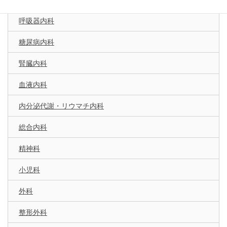
呼吸器内科
糖尿病内科
腎臓内科
血液内科
内分泌代謝・リウマチ内科
総合内科
精神科
小児科
外科
整形外科