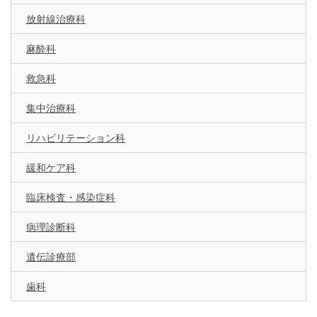
放射線治療科
麻酔科
救急科
集中治療科
リハビリテーション科
緩和ケア科
臨床検査・感染症科
病理診断科
遺伝診療部
歯科