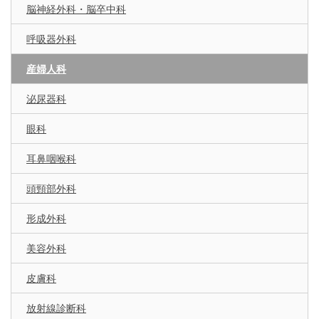
脳神経外科・脳卒中科
呼吸器外科
産婦人科
泌尿器科
眼科
耳鼻咽喉科
頭頸部外科
形成外科
美容外科
皮膚科
放射線診断科