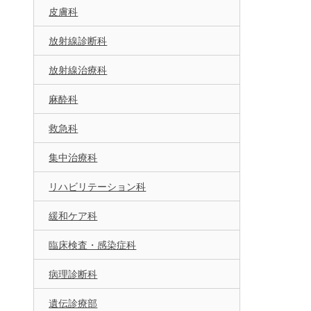
皮膚科
放射線診断科
放射線治療科
麻酔科
救急科
集中治療科
リハビリテーション科
緩和ケア科
臨床検査・感染症科
病理診断科
遺伝診療部