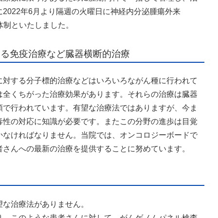
2022年6月より隔週の火曜日に神経内分泌腫瘍外来
体制といたしました。
する免疫治療など臓器横断的治療
に対する分子標的治療などはいろいろながん種に行われて
は全くちがった治療効果があります。それらの治療は臓器
類で行われています。有望な治療法ではありますが、今ま
毒性の対応に知識が必要です。またこの分野の進歩は目覚
かなければなりません。当院では、オンコロジーボードで
者さんへの最新の治療を提供することに努めています。
望な治療法がありません。
り、このような患者さんに対して、がんゲノムパネル検査