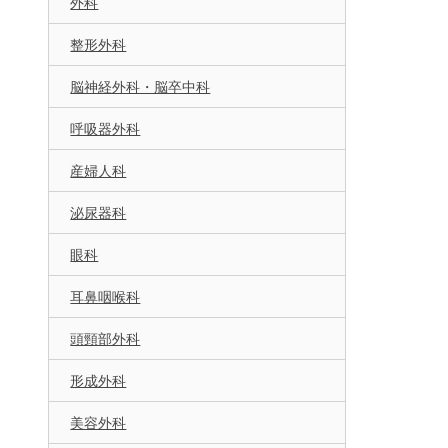
外科
整形外科
脳神経外科・脳卒中科
呼吸器外科
産婦人科
泌尿器科
眼科
耳鼻咽喉科
頭頸部外科
形成外科
美容外科