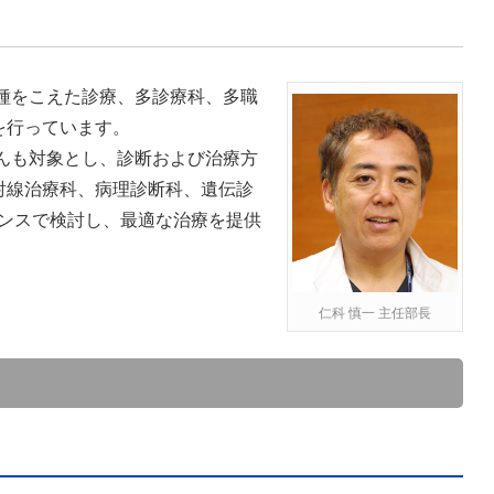
ん種をこえた診療、多診療科、多職
を行っています。
がんも対象とし、診断および治療方
射線治療科、病理診断科、遺伝診
レンスで検討し、最適な治療を提供
仁科 慎一 主任部長