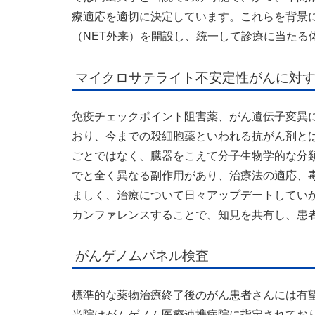
療適応を適切に決定しています。これらを背景に
（NET外来）を開設し、統一して診療に当たる
マイクロサテライト不安定性がんに対
免疫チェックポイント阻害薬、がん遺伝子変異
おり、今までの殺細胞薬といわれる抗がん剤と
ごとではなく、臓器をこえて分子生物学的な分
でと全く異なる副作用があり、治療法の適応、
ましく、治療について日々アップデートしてい
カンファレンスすることで、知見を共有し、患
がんゲノムパネル検査
標準的な薬物治療終了後のがん患者さんには有
当院はがんゲノム医療連携病院に指定されてお