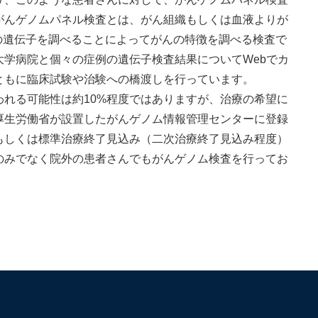
がんゲノムパネル検査とは、がん組織もしくは血液よりが
類の遺伝子を調べることによってがんの特徴を調べる検査で
学病院と個々の症例の遺伝子検査結果についてWebでカ
ともに臨床試験や治験への橋渡しを行っています。
れる可能性は約10%程度ではありますが、治療の希望に
厚生労働省が設置したがんゲノム情報管理センターに登録
もしくは標準治療終了見込み（二次治療終了見込み程度）
のみでなく院外の患者さんでもがんゲノム検査を行ってお