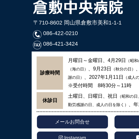
〒710-8602 岡山県倉敷市美和1-1-1
086-422-0210
086-421-3424
月曜日～金曜日、4月29日
（昭和
、9月23日
（海の日）
（秋分の日）
診療時間
、2027年1月11日
謝の日）
（成人
※受付時間 8時30分～11時
土曜日、日曜日、祝日
（昭和の日
休診日
、年
勤労感謝の日、成人の日を除く）
メールお問合せ
Instagram