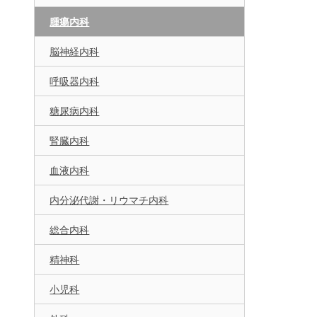
腫瘍内科
脳神経内科
呼吸器内科
糖尿病内科
腎臓内科
血液内科
内分泌代謝・リウマチ内科
総合内科
精神科
小児科