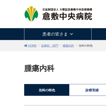
患者の皆さま
HOME
診療科・部門
腫瘍内科
当科の特色
腫瘍内科
当科の特色
診療実績