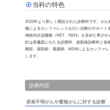
当科の特色
2020年より新しく開設された診療科です。が
種によるカンファレンスを行い治療のサポート
神経内分泌腫瘍（NET、NEN）を含めた希少
針は多臓器にわたる診療科、放射線診断科と放
療部、薬剤師、看護師、MSWによるカンファ
します。
診療内容
原発不明がんや重複がんに対する診療