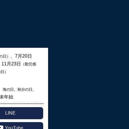
、7月20日
の日）
、11月23日
（勤労感
の日）
、海の日、秋分の日、
末年始
LINE
YouTube