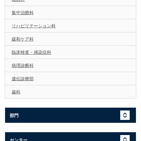
集中治療科
リハビリテーション科
緩和ケア科
臨床検査・感染症科
病理診断科
遺伝診療部
歯科
部門
センター