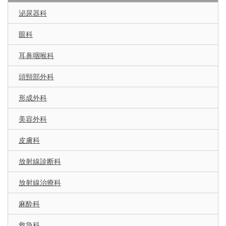
泌尿器科
眼科
耳鼻咽喉科
頭頸部外科
形成外科
美容外科
皮膚科
放射線診断科
放射線治療科
麻酔科
救急科