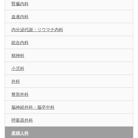
腎臓内科
血液内科
内分泌代謝・リウマチ内科
総合内科
精神科
小児科
外科
整形外科
脳神経外科・脳卒中科
呼吸器外科
産婦人科