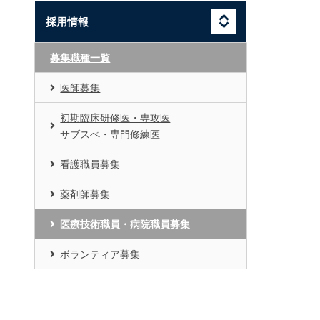
採用情報
募集職種一覧
医師募集
初期臨床研修医・専攻医
サブスぺ・専門修練医
看護職員募集
薬剤師募集
医療技術職員・病院職員募集
ボランティア募集