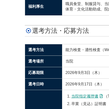
職員食堂、制服貸与、当
福利厚生
体育・文化活動助成、院
選考方法・応募方法
選考方法
能力検査・適性検査（W
選考場所
当院
応募期限
2026年9月3日（木）
選考日時
2026年9月17日（木）
当院指定履歴書
（
卒業（見込）証明書