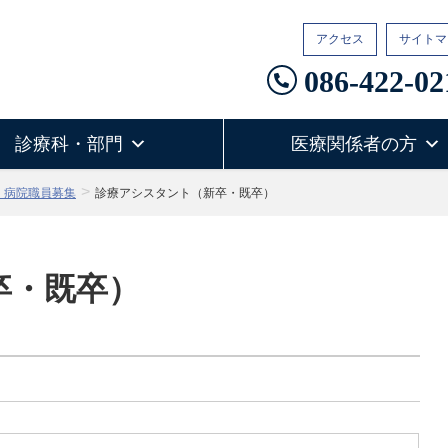
アクセス
サイトマ
086-422-02
診療科・部門
医療関係者の方
・病院職員募集
診療アシスタント（新卒・既卒）
卒・既卒）