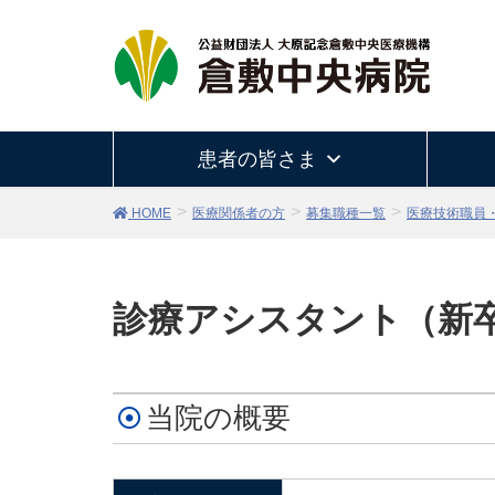
患者の皆さま
HOME
医療関係者の方
募集職種一覧
医療技術職員
診療アシスタント（新
当院の概要