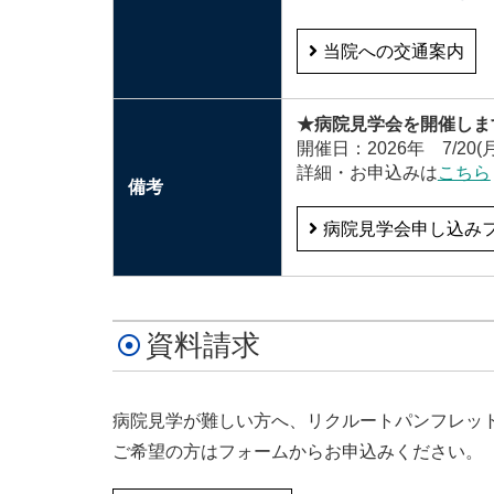
当院への交通案内
★病院見学会を開催しま
開催日：2026年 7
/20(
詳細・お申込みは
こちら
備考
病院見学会申し込み
資料請求
病院見学が難しい方へ、リクルートパンフレッ
ご希望の方はフォームからお申込みください。