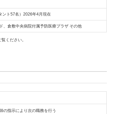
タント57名）2026年4月現在
ド、倉敷中央病院付属予防医療プラザ その他
ご覧ください。
師の指示により次の職務を行う