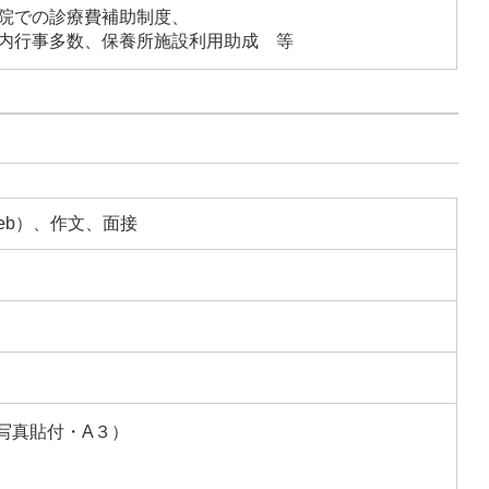
院での診療費補助制度、
内行事多数、保養所施設利用助成 等
eb）、作文、面接
写真貼付・A３）