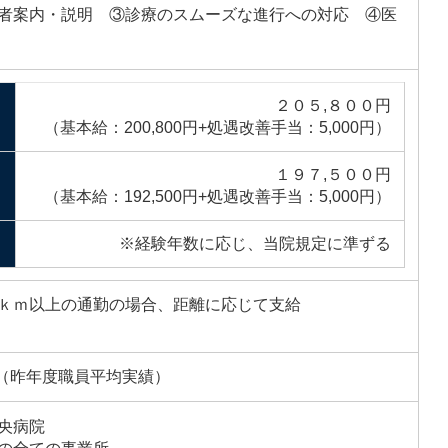
者案内・説明 ③診療のスムーズな進行への対応 ④医
２０５,８００円
（基本給：200,800円+処遇改善手当：5,000円）
１９７,５００円
（基本給：192,500円+処遇改善手当：5,000円）
※経験年数に応じ、当院規定に準ずる
ｋｍ以上の通勤の場合、距離に応じて支給
度（昨年度職員平均実績）
央病院