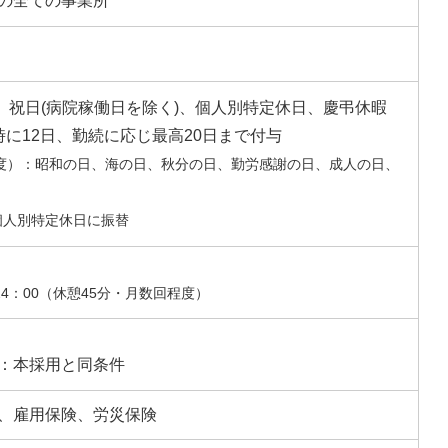
の全ての事業所
)、祝日(病院稼働日を除く)、個人別特定休日、慶弔休暇
に12日、勤続に応じ最高20日まで付与
年度）：昭和の日、海の日、秋分の日、勤労感謝の日、成人の日、
個人別特定休日に振替
24：00（休憩45分・月数回程度）
）
：本採用と同条件
、雇用保険、労災保険