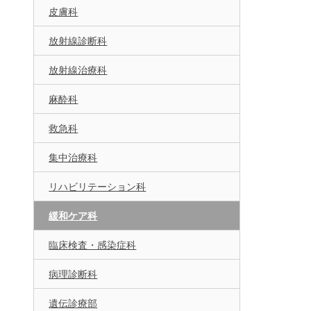
皮膚科
放射線診断科
放射線治療科
麻酔科
救急科
集中治療科
リハビリテーション科
緩和ケア科
臨床検査・感染症科
病理診断科
遺伝診療部