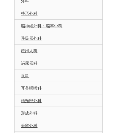
外科
整形外科
脳神経外科・脳卒中科
呼吸器外科
産婦人科
泌尿器科
眼科
耳鼻咽喉科
頭頸部外科
形成外科
美容外科