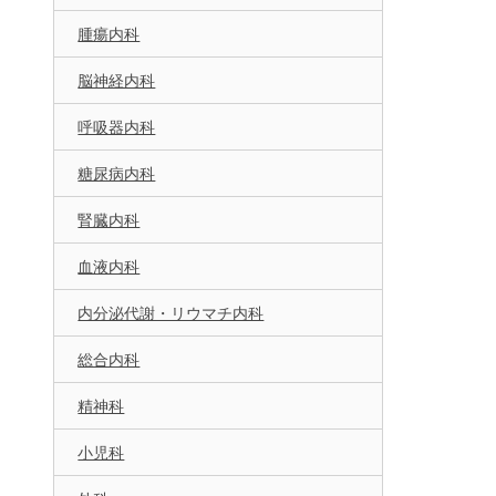
腫瘍内科
脳神経内科
呼吸器内科
糖尿病内科
腎臓内科
血液内科
内分泌代謝・リウマチ内科
総合内科
精神科
小児科