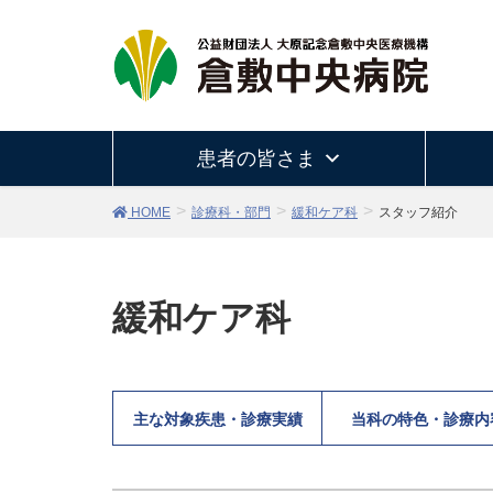
患者の皆さま
HOME
診療科・部門
緩和ケア科
スタッフ紹介
緩和ケア科
主な対象疾患・診療実績
当科の特色・診療内