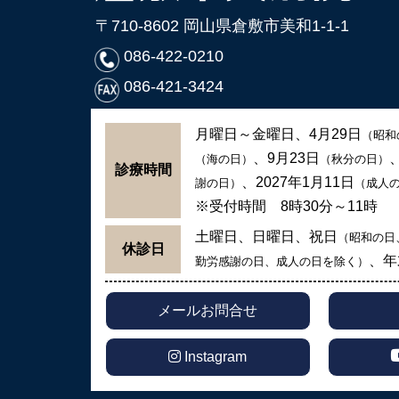
〒710-8602 岡山県倉敷市美和1-1-1
086-422-0210
086-421-3424
月曜日～金曜日、4月29日
（昭和
、9月23日
（海の日）
（秋分の日）
診療時間
、2027年1月11日
謝の日）
（成人
※受付時間 8時30分～11時
土曜日、日曜日、祝日
（昭和の日
休診日
、年
勤労感謝の日、成人の日を除く）
メールお問合せ
Instagram