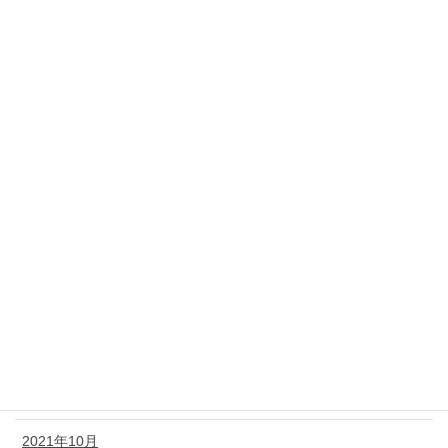
2022年8月
2022年7月
2022年6月
2022年5月
2022年4月
2022年3月
2022年2月
2022年1月
2021年12月
2021年11月
2021年10月