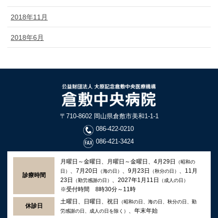
2018年11月
2018年6月
〒710-8602 岡山県倉敷市美和1-1-1
086-422-0210
086-421-3424
月曜日～金曜日、月曜日～金曜日、4月29日
（昭和の
、7月20日
、9月23日
、11月
日）
（海の日）
（秋分の日）
診療時間
23日
、2027年1月11日
（勤労感謝の日）
（成人の日）
※受付時間 8時30分～11時
土曜日、日曜日、祝日
（昭和の日、海の日、秋分の日、勤
休診日
、年末年始
労感謝の日、成人の日を除く）