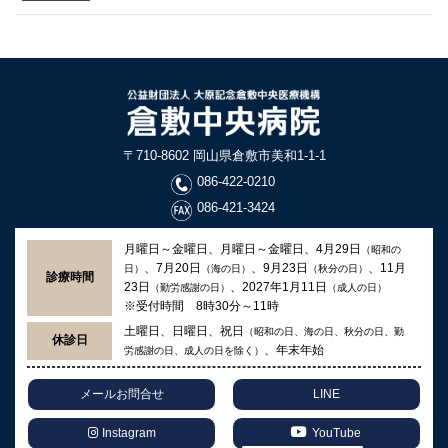
〒710-8602 岡山県倉敷市美和1-1-1
086-422-0210
086-421-3424
月曜日～金曜日、月曜日～金曜日、4月29日
（昭和の
、7月20日
、9月23日
、11月
日）
（海の日）
（秋分の日）
診療時間
23日
、2027年1月11日
（勤労感謝の日）
（成人の日）
※受付時間 8時30分～11時
土曜日、日曜日、祝日
（昭和の日、海の日、秋分の日、勤
休診日
、年末年始
労感謝の日、成人の日を除く）
メールお問合せ
LINE
Instagram
YouTube