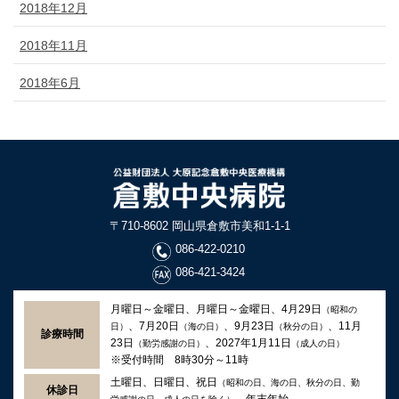
2018年12月
2018年11月
2018年6月
〒710-8602 岡山県倉敷市美和1-1-1
086-422-0210
086-421-3424
月曜日～金曜日、月曜日～金曜日、4月29日
（昭和の
、7月20日
、9月23日
、11月
日）
（海の日）
（秋分の日）
診療時間
23日
、2027年1月11日
（勤労感謝の日）
（成人の日）
※受付時間 8時30分～11時
土曜日、日曜日、祝日
（昭和の日、海の日、秋分の日、勤
休診日