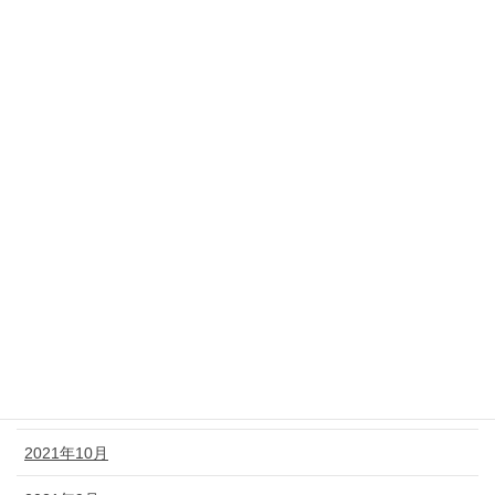
2022年7月
2022年6月
2022年5月
2022年4月
2022年3月
2022年2月
2022年1月
2021年12月
2021年11月
2021年10月